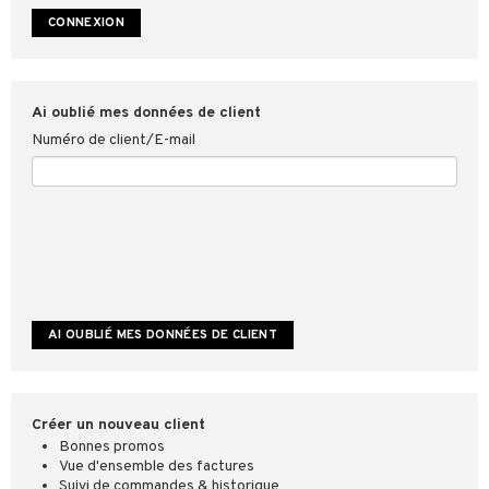
ookies
Ai oublié mes données de client
Numéro de client/E-mail
Créer un nouveau client
Bonnes promos
Vue d'ensemble des factures
Suivi de commandes & historique