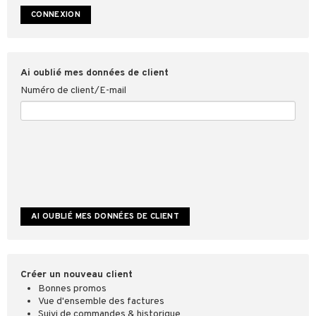
ookies
Ai oublié mes données de client
Numéro de client/E-mail
Créer un nouveau client
Bonnes promos
Vue d'ensemble des factures
Suivi de commandes & historique