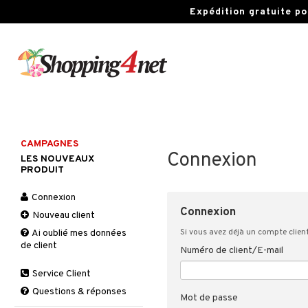
Expédition gratuite po
CAMPAGNES
Connexion
LES NOUVEAUX
PRODUIT
Connexion
Connexion
Nouveau client
Si vous avez déjà un compte client
Ai oublié mes données
de client
Numéro de client/E-mail
Service Client
Questions & réponses
Mot de passe