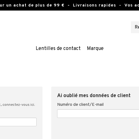
ur un achat de plus de 99 €
- Livraisons rapides - Vos ac
Lentilles de contact
Marque
Ai oublié mes données de client
Numéro de client/E-mail
, connectez-vous ici.