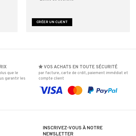
CRÉER UN CLIENT
RIX
VOS ACHATS EN TOUTE SÉCURITÉ
lus que le
par facture, carte de crdit, paiement immédiat et
s garantir les
compte client
INSCRIVEZ-VOUS À NOTRE
NEWSLETTER