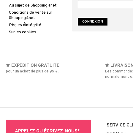
Au sujet de Shopping4net
Conditions de vente sur
Shopping4net
Règles d´intégrité
Sur les cookies
EXPÉDITION GRATUITE
LIVRAISON
pour un achat de plus de 99 €.
Les commandes 
normalement ex
SERVICE CL
APPELEZ OU ÉCRIVEZ-NOUS*