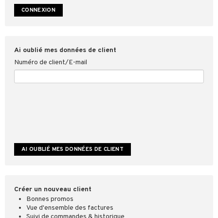
ookies
Ai oublié mes données de client
Numéro de client/E-mail
Créer un nouveau client
Bonnes promos
Vue d'ensemble des factures
Suivi de commandes & historique