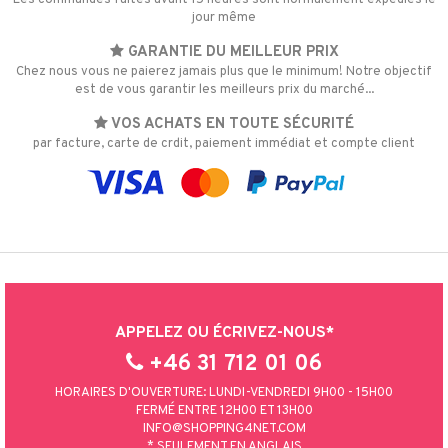
jour même
GARANTIE DU MEILLEUR PRIX
Chez nous vous ne paierez jamais plus que le minimum! Notre objectif
est de vous garantir les meilleurs prix du marché...
VOS ACHATS EN TOUTE SÉCURITÉ
par facture, carte de crdit, paiement immédiat et compte client
APPELEZ OU ÉCRIVEZ-NOUS*
+46 31 712 01 06
HORAIRES D'OUVERTURE: LUNDI-VENDREDI 9H00 - 15H00
FERMÉ ENTRE 12H00 ET 13H00
INFO@SHOPPING4NET.COM
* SEULEMENT EN ANGLAIS