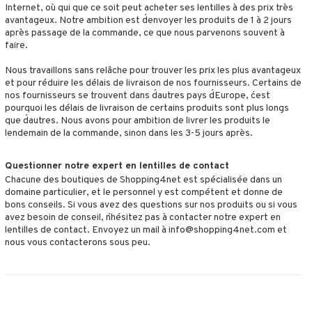
Internet, où qui que ce soit peut acheter ses lentilles à des prix très
avantageux. Notre ambition est d´envoyer les produits de 1 à 2 jours
après passage de la commande, ce que nous parvenons souvent à
faire.
Nous travaillons sans relâche pour trouver les prix les plus avantageux
et pour réduire les délais de livraison de nos fournisseurs. Certains de
nos fournisseurs se trouvent dans d´autres pays d´Europe, c´est
pourquoi les délais de livraison de certains produits sont plus longs
que d´autres. Nous avons pour ambition de livrer les produits le
lendemain de la commande, sinon dans les 3-5 jours après.
Questionner notre expert en lentilles de contact
Chacune des boutiques de Shopping4net est spécialisée dans un
domaine particulier, et le personnel y est compétent et donne de
bons conseils. Si vous avez des questions sur nos produits ou si vous
avez besoin de conseil, n´hésitez pas à contacter notre expert en
lentilles de contact. Envoyez un mail à info@shopping4net.com et
nous vous contacterons sous peu.