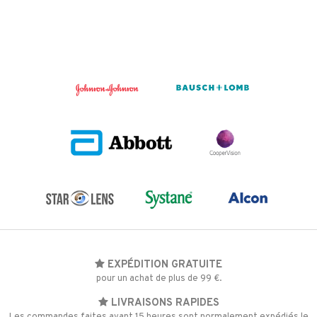
EXPÉDITION GRATUITE
pour un achat de plus de 99 €.
LIVRAISONS RAPIDES
Les commandes faites avant 15 heures sont normalement expédiés le