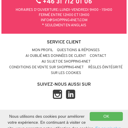
+46 31 712 01 06
HORAIRES D'OUVERTURE: LUNDI-VENDREDI 9H00 - 15H00
FERMÉ ENTRE 12H00 ET 13H00
INFO@SHOPPING4NET.COM
* SEULEMENT EN ANGLAIS
SERVICE CLIENT
MON PROFIL
QUESTIONS & RÉPONSES
AI OUBLIÉ MES DONNÉES DE CLIENT
CONTACT
AU SUJET DE SHOPPING4NET
CONDITIONS DE VENTE SUR SHOPPING4NET
RÈGLES D´INTÉGRITÉ
SUR LES COOKIES
SUIVEZ-NOUS AUSSI SUR
© 2026 SHOPPING4NET
•
SITEMAP
Nous utilisons des cookies pour améliorer
OK
FRANCE
votre expérience. En continuant à visiter ce