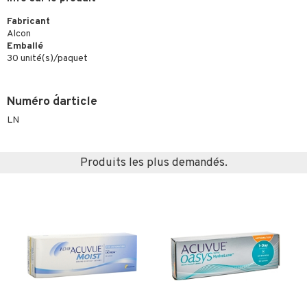
Fabricant
Alcon
Emballé
30 unité(s)/paquet
Numéro d´article
LN
Produits les plus demandés.