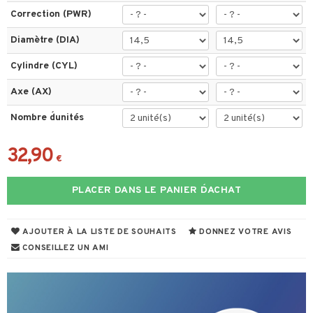
Correction (PWR)
Diamètre (DIA)
Cylindre (CYL)
Axe (AX)
Nombre d´unités
32,90
€
PLACER DANS LE PANIER D´ACHAT
AJOUTER À LA LISTE DE SOUHAITS
DONNEZ VOTRE AVIS
CONSEILLEZ UN AMI