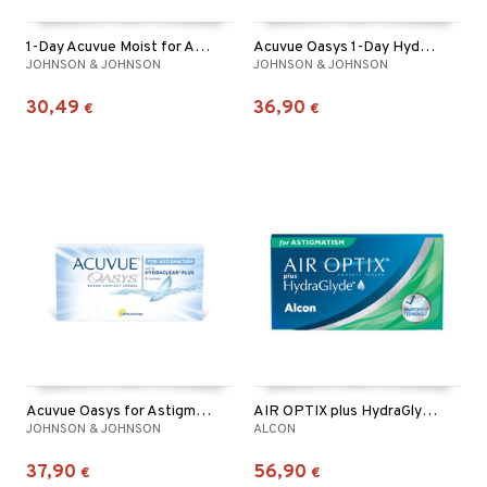
1-Day Acuvue Moist for Astigmatism
Acuvue Oasys 1-Day Hydraluxe for Astigmatism
JOHNSON & JOHNSON
JOHNSON & JOHNSON
30,49
36,90
€
€
Acuvue Oasys for Astigmatism
AIR OPTIX plus HydraGlyde for Astigmatism 6p
JOHNSON & JOHNSON
ALCON
37,90
56,90
€
€