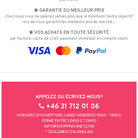
jour même
GARANTIE DU MEILLEUR PRIX
Chez nous vous ne paierez jamais plus que le minimum! Notre objectif
est de vous garantir les meilleurs prix du marché...
VOS ACHATS EN TOUTE SÉCURITÉ
par facture, carte de crdit, paiement immédiat et compte client
APPELEZ OU ÉCRIVEZ-NOUS*
+46 31 712 01 06
HORAIRES D'OUVERTURE: LUNDI-VENDREDI 9H00 - 15H00
FERMÉ ENTRE 12H00 ET 13H00
INFO@SHOPPING4NET.COM
* SEULEMENT EN ANGLAIS